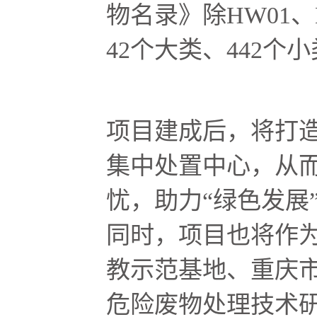
物名录》除HW01、H
42个大类、442个
项目建成后，将打
集中处置中心，从
忧，助力“绿色发展
同时，项目也将作
教示范基地、重庆
危险废物处理技术