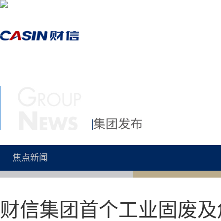
首页
走进财信
媒体中心
焦点新闻
财信集团首个工业固废及