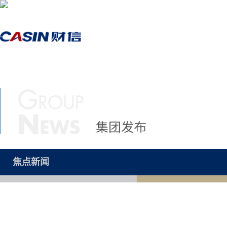
首页
走进财信
媒体中心
焦点新闻