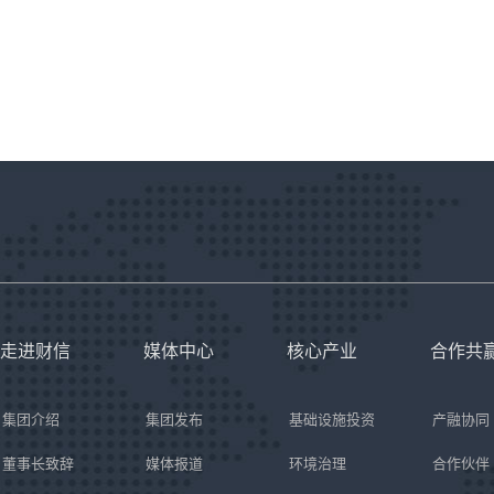
走进财信
媒体中心
核心产业
合作共
集团介绍
集团发布
基础设施投资
产融协同
董事长致辞
媒体报道
环境治理
合作伙伴