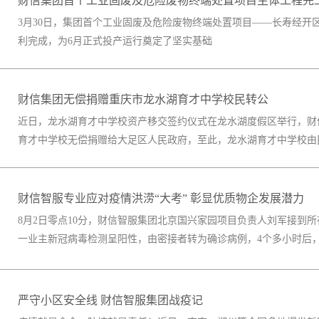
财信集团首个工业固废及危险废物终端处置项目主体工程完
3月30日，集团首个工业固废及危险废物终端处置项目——长寿经开
利完成，为6月正式投产运行奠定了坚实基础
财信集团无偿捐赠重庆市龙水湖育才中学校民转公
近日，龙水湖育才中学校资产移交签约仪式在龙水湖度假区举行，财
育才中学校无偿捐赠给大足区人民政府，至此，龙水湖育才中学校由
财信智服专业应对疫情洪涝“大考” 彰显优质物企发展潜力
8月2日零点10分，财信智服集团北京国兴家园项目负责人刘军接到
一业主新冠病毒检测呈阳性，由密接者转为确诊病例，4个多小时后
控。
严守小区安全线 财信智服集团战疫记