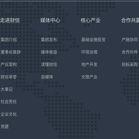
走进财信
媒体中心
核心产业
合作共
集团介绍
集团发布
基础设施投资
产融协同
董事长致辞
媒体报道
环境治理
合作伙伴
产业架构
读懂财信
地产开发
招标采购
财信荣誉
自媒体
文旅产业
大事记
社会责任
企业文化
党建