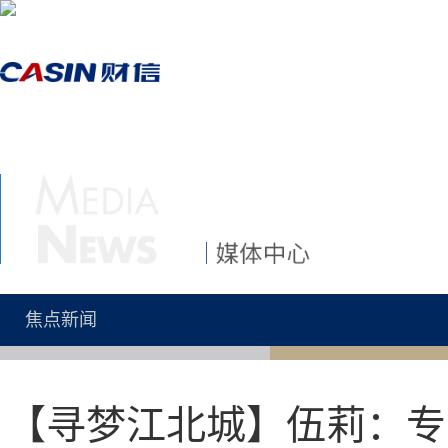
首页
走进财信
媒体中心
焦点新闻
【寻梦江北城】伍莉：专